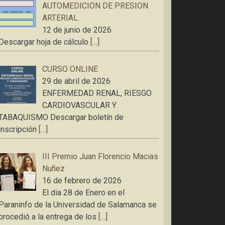
AUTOMEDICION DE PRESION
ARTERIAL.
12 de junio de 2026
Descargar hoja de cálculo
[…]
CURSO ONLINE
29 de abril de 2026
ENFERMEDAD RENAL, RIESGO
CARDIOVASCULAR Y
TABAQUISMO Descargar boletín de
inscripción
[…]
III Premio Juan Florencio Macias
Nuñez
16 de febrero de 2026
El dia 28 de Enero en el
Paraninfo de la Universidad de Salamanca se
procedió a la entrega de los
[…]