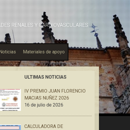
ADES RENALES Y CARDIOVASCULARES
Noticias
Materiales de apoyo
ULTIMAS NOTICIAS
IV PREMIO JUAN FLORENCIO
MACIAS NUÑEZ 2026
16 de julio de 2026
CALCULADORA DE